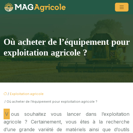
Où acheter de l’équipement pour
exploitation agricole ?
/
Exploitation agricole
/ Où acheter de l’équipement pour exploitation agricole ?
Vous souhaitez vous lancer dans l’exploitation
agricole ? Certainement, vous êtes à la recherche
d’une grande variété de matériels ainsi que d’outils