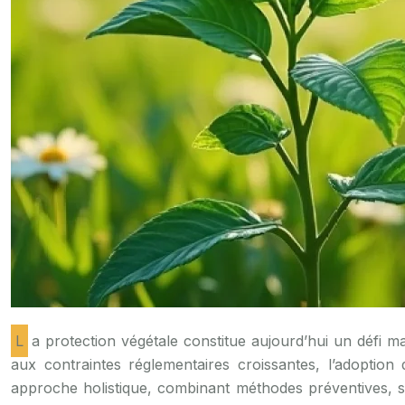
La protection végétale constitue aujourd’hui un défi majeur pour les professionnels de l’agriculture et de l’horticulture. Face à l’émergence de nouveaux bioagresseurs et
aux contraintes réglementaires croissantes, l’adoption 
approche holistique, combinant méthodes préventives, sol