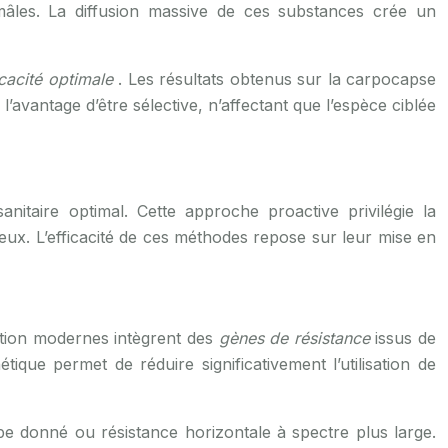
mâles. La diffusion massive de ces substances crée un
icacité optimale
. Les résultats obtenus sur la carpocapse
vantage d’être sélective, n’affectant que l’espèce ciblée
nitaire optimal. Cette approche proactive privilégie la
ieux. L’efficacité de ces méthodes repose sur leur mise en
ction modernes intègrent des
gènes de résistance
issus de
ique permet de réduire significativement l’utilisation de
ype donné ou résistance horizontale à spectre plus large.