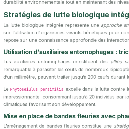
durabilité environnementale tout en maintenant des niv
Stratégies de lutte biologique inté
La lutte biologique intégrée représente une
approche st
sur l’utilisation d’organismes vivants bénéfiques pour co
repose sur une connaissance approfondie des interactio
Utilisation d’auxiliaires entomophages : t
Les auxiliaires entomophages constituent des
alliés n
remarquable à parasiter les œufs de nombreux lépidoptè
d’un millimètre, peuvent traiter jusqu’à 200 œufs durant le
Le
excelle dans la lutte contre
Phytoseiulus persimilis
impressionnante, consommant jusqu’à 20 individus par jou
climatiques favorisent son développement.
Mise en place de bandes fleuries avec phace
L’aménagement de bandes fleuries constitue une
straté