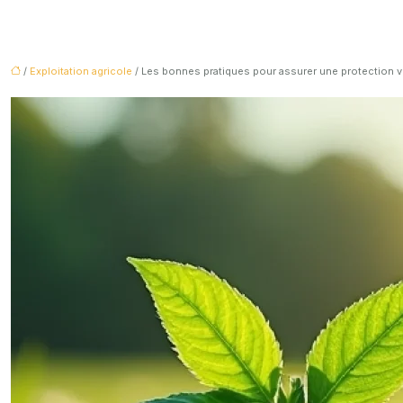
/
Exploitation agricole
/ Les bonnes pratiques pour assurer une protection v