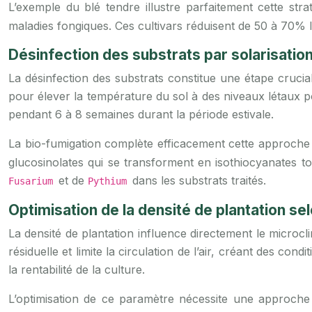
L’exemple du blé tendre illustre parfaitement cette st
maladies fongiques. Ces cultivars réduisent de 50 à 70% le
Désinfection des substrats par solarisation
La désinfection des substrats constitue une étape crucial
pour élever la température du sol à des niveaux létaux po
pendant 6 à 8 semaines durant la période estivale.
La bio-fumigation complète efficacement cette approche en
glucosinolates qui se transforment en isothiocyanates 
et de
dans les substrats traités.
Fusarium
Pythium
Optimisation de la densité de plantation se
La densité de plantation influence directement le microc
résiduelle et limite la circulation de l’air, créant des 
la rentabilité de la culture.
L’optimisation de ce paramètre nécessite une approch