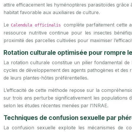
attire efficacement les hyménoptères parasitoïdes grâce à
habitat favorable aux auxiliaires de culture.
Le
complète parfaitement cette a
Calendula officinalis
ressource nutritive continue pour les insectes bénéfiq
proximité des parcelles cultivées pour maximiser l’efficacit
Rotation culturale optimisée pour rompre l
La rotation culturale constitue un pilier fondamental d
cycles de développement des agents pathogènes et des rav
de leurs plantes-hôtes préférentielles.
L’efficacité de cette méthode repose sur la compréhensi
sur trois ans perturbe significativement les population
selon les études récentes menées par l’INRAE.
Techniques de confusion sexuelle par phé
La confusion sexuelle exploite les mécanismes de com