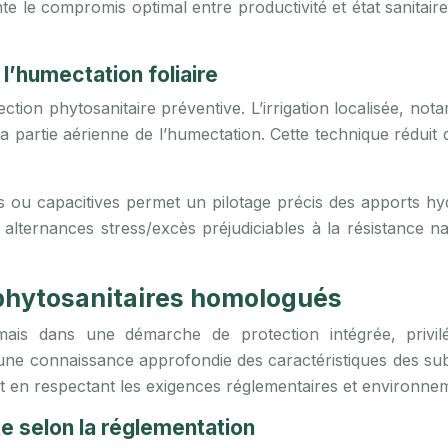
 le compromis optimal entre productivité et état sanitaire.
 l’humectation foliaire
ection phytosanitaire préventive. L’irrigation localisée, n
la partie aérienne de l’humectation. Cette technique rédui
ues ou capacitives permet un pilotage précis des apports 
s alternances stress/excès préjudiciables à la résistance n
 phytosanitaires homologués
ormais dans une démarche de protection intégrée, privilé
e connaissance approfondie des caractéristiques des subst
tout en respectant les exigences réglementaires et environne
e selon la réglementation