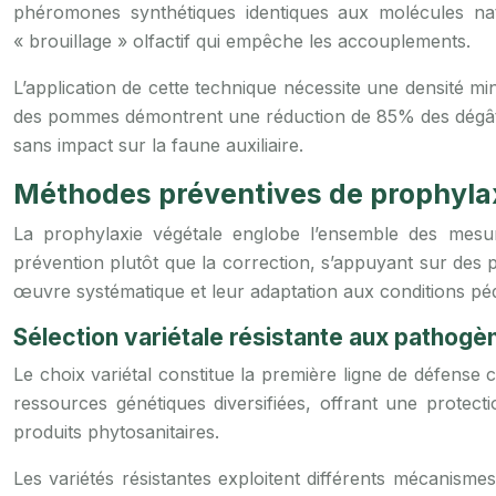
phéromones synthétiques identiques aux molécules nat
« brouillage » olfactif qui empêche les accouplements.
L’application de cette technique nécessite une densité 
des pommes démontrent une réduction de 85% des dégâts av
sans impact sur la faune auxiliaire.
Méthodes préventives de prophyla
La prophylaxie végétale englobe l’ensemble des mesures
prévention plutôt que la correction, s’appuyant sur des p
œuvre systématique et leur adaptation aux conditions péd
Sélection variétale résistante aux pathog
Le choix variétal constitue la première ligne de défens
ressources génétiques diversifiées, offrant une protecti
produits phytosanitaires.
Les variétés résistantes exploitent différents mécanisme