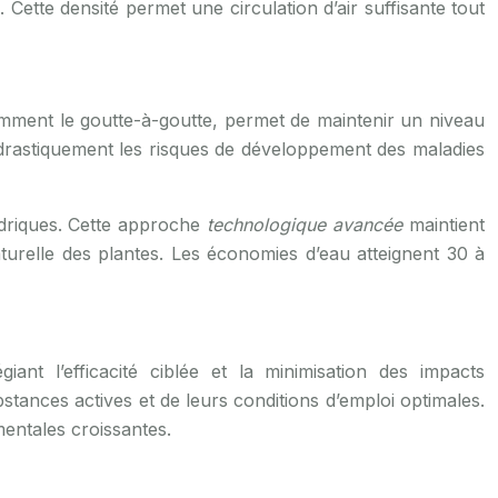
 Cette densité permet une circulation d’air suffisante tout
otamment le goutte-à-goutte, permet de maintenir un niveau
t drastiquement les risques de développement des maladies
hydriques. Cette approche
technologique avancée
maintient
aturelle des plantes. Les économies d’eau atteignent 30 à
giant l’efficacité ciblée et la minimisation des impacts
ances actives et de leurs conditions d’emploi optimales.
mentales croissantes.