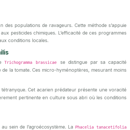
ion des populations de ravageurs. Cette méthode s’appuie
e aux pesticides chimiques. L’efficacité de ces programmes
x conditions locales.
lis
Le
se distingue par sa capacité
Trichogramma brassicae
le de la tomate. Ces micro-hyménoptères, mesurant moins
e tétranyque. Cet acarien prédateur présente une voracité
èrement pertinente en culture sous abri où les conditions
le au sein de l’agroécosystème. La
Phacelia tanacetifolia