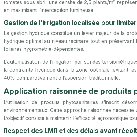
tomates sous abri, une densité de 2,5 plants/m² représente
en maximisant l’interception lumineuse.
Gestion de l’irrigation localisée pour limiter
La gestion hydrique constitue un levier majeur de la prot
hydrique optimal au niveau racinaire tout en préservant 
foliaires hygrométrie-dépendantes.
L’automatisation de l’irrigation par sondes tensiométriq
la contrainte hydrique dans la zone optimale, évitant le
40% comparativement à l’aspersion traditionnelle.
Application raisonnée de produits
L’utilisation de produits phytosanitaires s’inscrit dés
environnementaux. Cette approche raisonnée nécessite un
L’objectif consiste à maintenir l’efficacité agronomique 
Respect des LMR et des délais avant récolt