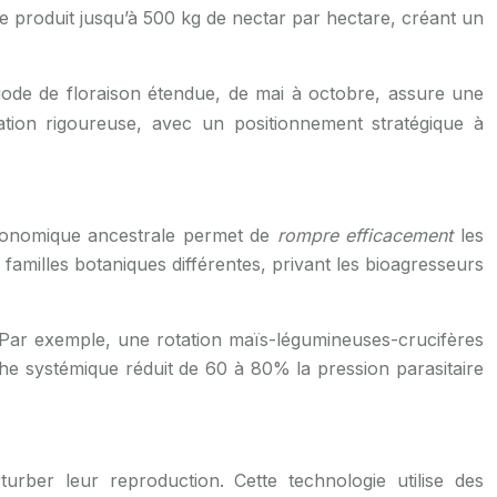
re produit jusqu’à 500 kg de nectar par hectare, créant un
riode de floraison étendue, de mai à octobre, assure une
cation rigoureuse, avec un positionnement stratégique à
agronomique ancestrale permet de
rompre efficacement
les
amilles botaniques différentes, privant les bioagresseurs
. Par exemple, une rotation maïs-légumineuses-crucifères
he systémique réduit de 60 à 80% la pression parasitaire
rber leur reproduction. Cette technologie utilise des