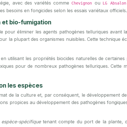
ratégie, avec des variétés comme
ou
Chevignon
LG Absalo
s besoins en fongicides selon les essais variétaux officiels.
 et bio-fumigation
e pour éliminer les agents pathogènes telluriques avant la m
ur la plupart des organismes nuisibles. Cette technique éc
 utilisant les propriétés biocides naturelles de certaines
toxiques pour de nombreux pathogènes telluriques. Cette
lon les espèces
limat de la culture et, par conséquent, le développement d
conditions propices au développement des pathogènes fongique
e
espèce-spécifique
tenant compte du port de la plante, d