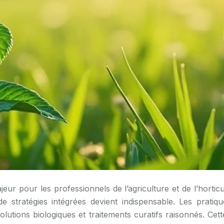
de stratégies intégrées devient indispensable. Les prati
utions biologiques et traitements curatifs raisonnés. Cet