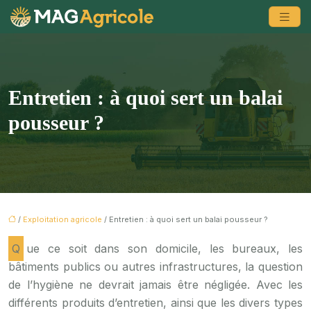
Entretien : à quoi sert un balai
pousseur ?
/
Exploitation agricole
/ Entretien : à quoi sert un balai pousseur ?
Que ce soit dans son domicile, les bureaux, les
bâtiments publics ou autres infrastructures, la question
de l’hygiène ne devrait jamais être négligée. Avec les
différents produits d’entretien, ainsi que les divers types